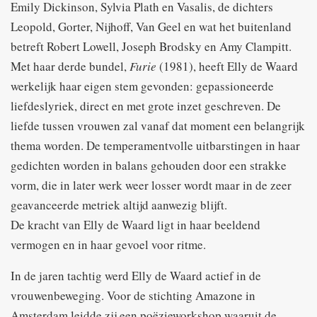
Emily Dickinson, Sylvia Plath en Vasalis, de dichters
Leopold, Gorter, Nijhoff, Van Geel en wat het buitenland
betreft Robert Lowell, Joseph Brodsky en Amy Clampitt.
Met haar derde bundel,
Furie
(1981), heeft Elly de Waard
werkelijk haar eigen stem gevonden: gepassioneerde
liefdeslyriek, direct en met grote inzet geschreven. De
liefde tussen vrouwen zal vanaf dat moment een belangrijk
thema worden. De temperamentvolle uitbarstingen in haar
gedichten worden in balans gehouden door een strakke
vorm, die in later werk weer losser wordt maar in de zeer
geavanceerde metriek altijd aanwezig blijft.
De kracht van Elly de Waard ligt in haar beeldend
vermogen en in haar gevoel voor ritme.
In de jaren tachtig werd Elly de Waard actief in de
vrouwenbeweging. Voor de stichting Amazone in
Amsterdam leidde zij een poëzieworkshop waaruit de