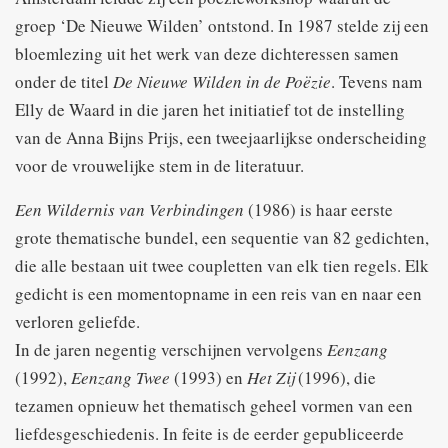
groep ‘De Nieuwe Wilden’ ontstond. In 1987 stelde zij een
bloemlezing uit het werk van deze dichteressen samen
onder de titel
De Nieuwe Wilden in de Poëzie
. Tevens nam
Elly de Waard in die jaren het initiatief tot de instelling
van de Anna Bijns Prijs, een tweejaarlijkse onderscheiding
voor de vrouwelijke stem in de literatuur.
Een Wildernis van Verbindingen
(1986) is haar eerste
grote thematische bundel, een sequentie van 82 gedichten,
die alle bestaan uit twee coupletten van elk tien regels. Elk
gedicht is een momentopname in een reis van en naar een
verloren geliefde.
In de jaren negentig verschijnen vervolgens
Eenzang
(1992),
Eenzang Twee
(1993) en
Het Zij
(1996), die
tezamen opnieuw het thematisch geheel vormen van een
liefdesgeschiedenis. In feite is de eerder gepubliceerde