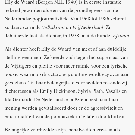
Elly de Waard (Bergen N.H. 1940) is in eerste instantie
bekend geworden als een van de grondleggers van de
Nederlandse popjournalistiek. Van 1968 tot 1986 schreef
ze daarover in de
Volkskrant
en
Vrij Nederland
. Zij
debuteerde laat als dichter, in 1978, met de bundel
Afstand
.
Als dichter heeft Elly de Waard van meet af aan duidelijk
stelling genomen. Ze keerde zich tegen het supremaat van
de Vijftigers en pleitte voor meer ruimte voor een lyrische
poëzie waarin op directere wijze uiting wordt gegeven aan
gevoelens. Tot haar belangrijkste voorbeelden rekende zij
dichteressen als Emily Dickinson, Sylvia Plath, Vasalis en
Ida Gerhardt. De Nederlandse poëzie moest naar haar
mening worden gevitaliseerd door er de agressiviteit en
emotionaliteit van de popmuziek in te laten doorklinken.
Belangrijke voorbeelden zijn, behalve dichteressen als