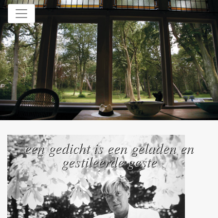
Home
een gedicht is een geladen en
gestileerde geste