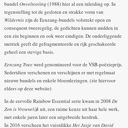
bundel
Onvoltooiing
(1988) hier al een inleiding op. In
tegenstelling tot de gesloten en strakke vorm van
Wildernis
zijn de Eenzang-bundels volstrekt open en
consequent tweeregelig, de gedichten kunnen midden in
een zin beginnen en ook weer eindigen. De onderliggende
metriek geeft dit gefragmenteerde en rijk geschakeerde
geheel een stevige basis.
Eenzang Twee
werd genomineerd voor de VSB-poëzieprijs.
Sedertdien verschenen en verschijnen er met regelmaat
nieuwe bundels en enkele bloemlezingen. (zie hiervoor
elders op deze website)
In de eervolle Rainbow Essential serie kwam in 2008
De
Zon is Vrouwelijk
uit, een ruime keuze uit haar hele werk,
met enkele jaren later een uitgebreide herdruk.
In 2016 verscheen het vuistdikke
Het Jasje van David